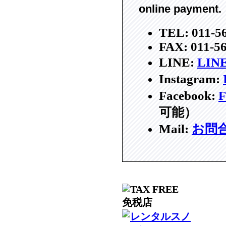
online payment.
TEL: 011-5
FAX: 011-5
LINE:
LI
Instagram:
Facebook:
F
可能）
Mail:
お問