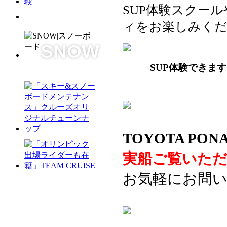
SUP体験スクー
ィをお楽しみく
SNOW
SUP体験できます
TOYOTA PO
実船ご覧いた
お気軽にお問